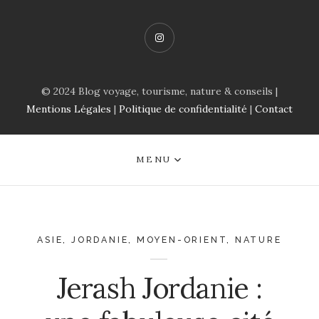
Instagram
© 2024 Blog voyage, tourisme, nature & conseils |
Mentions Légales
|
Politique de confidentialité
|
Contact
MENU
ASIE
,
JORDANIE
,
MOYEN-ORIENT
,
NATURE
Jerash Jordanie :