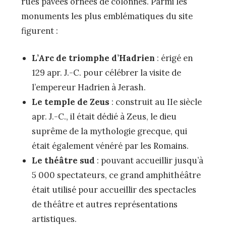
rues pavées ornées de colonnes. Parmi les
monuments les plus emblématiques du site
figurent :
L’Arc de triomphe d’Hadrien
: érigé en
129 apr. J.-C. pour célébrer la visite de
l’empereur Hadrien à Jerash.
Le temple de Zeus
: construit au IIe siècle
apr. J.-C., il était dédié à Zeus, le dieu
suprême de la mythologie grecque, qui
était également vénéré par les Romains.
Le théâtre sud
: pouvant accueillir jusqu’à
5 000 spectateurs, ce grand amphithéâtre
était utilisé pour accueillir des spectacles
de théâtre et autres représentations
artistiques.