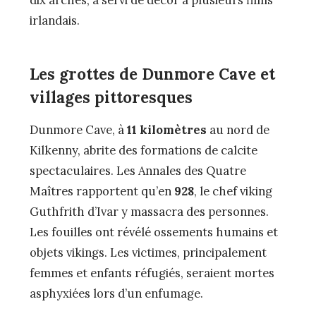
dix arches, a servi de décor à plusieurs films
irlandais.
Les grottes de Dunmore Cave et
villages pittoresques
Dunmore Cave, à
11 kilomètres
au nord de
Kilkenny, abrite des formations de calcite
spectaculaires. Les Annales des Quatre
Maîtres rapportent qu’en
928
, le chef viking
Guthfrith d’Ivar y massacra des personnes.
Les fouilles ont révélé ossements humains et
objets vikings. Les victimes, principalement
femmes et enfants réfugiés, seraient mortes
asphyxiées lors d’un enfumage.