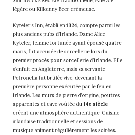
Smithwick’s Red Ale traditionnelle, Pale Ale
légère ou Kilkenny Beer crémeuse.
Kyteler’s Inn, établi en
1324
, compte parmi les
plus anciens pubs d’Irlande. Dame Alice
Kyteler, femme fortunée ayant épousé quatre
maris, fut accusée de sorcellerie lors du
premier procès pour sorcellerie d’Irlande. Elle
s’enfuit en Angleterre, mais sa servante
Petronella fut brûlée vive, devenant la
première personne exécutée par le feu en
Irlande. Les murs de pierre d’origine, poutres
apparentes et cave voûtée du
14e siècle
créent une atmosphère authentique. Cuisine
irlandaise traditionnelle et sessions de
musique animent régulièrement les soirées.