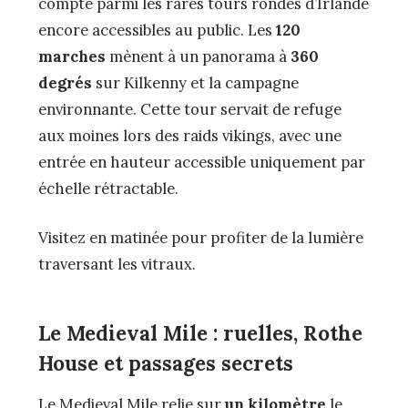
compte parmi les rares tours rondes d’Irlande
encore accessibles au public. Les
120
marches
mènent à un panorama à
360
degrés
sur Kilkenny et la campagne
environnante. Cette tour servait de refuge
aux moines lors des raids vikings, avec une
entrée en hauteur accessible uniquement par
échelle rétractable.
Visitez en matinée pour profiter de la lumière
traversant les vitraux.
Le Medieval Mile : ruelles, Rothe
House et passages secrets
Le Medieval Mile relie sur
un kilomètre
le