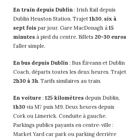
En train depuis Dublin
: Irish Rail depuis
Dublin Heuston Station. Trajet
1h30
,
six à
sept fois
par jour. Gare MacDonagh à
15
minutes
à pied du centre. Billets
20-30 euros
l’aller simple.
En bus depuis Dublin
: Bus Éireann et Dublin
Coach, départs toutes les deux heures. Trajet
2h30 à 3h
. Tarifs similaires au train.
En voiture
:
125 kilomètres
depuis Dublin,
1h30
via M7 puis M9. Deux heures depuis
Cork ou Limerick. Conduite à gauche.
Parkings publics payants en centre-ville :
Market Yard car park ou parking derrière