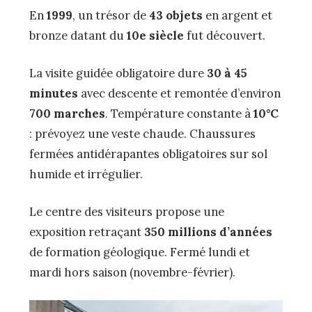
En
1999
, un trésor de
43 objets
en argent et
bronze datant du
10e siècle
fut découvert.
La visite guidée obligatoire dure
30 à 45
minutes
avec descente et remontée d’environ
700 marches
. Température constante à
10°C
: prévoyez une veste chaude. Chaussures
fermées antidérapantes obligatoires sur sol
humide et irrégulier.
Le centre des visiteurs propose une
exposition retraçant
350 millions d’années
de formation géologique. Fermé lundi et
mardi hors saison (novembre-février).