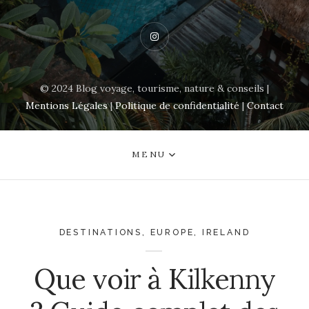
Instagram
© 2024 Blog voyage, tourisme, nature & conseils |
Mentions Légales
|
Politique de confidentialité
|
Contact
MENU
DESTINATIONS
,
EUROPE
,
IRELAND
Que voir à Kilkenny