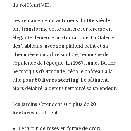
du roi Henri VIII.
Les remaniements victoriens du
19e siècle
ont transformé cette austère forteresse en
élégante demeure aristocratique. La Galerie
des Tableaux, avec son plafond peint et sa
cheminée en marbre sculpté, témoigne de
l’opulence de l’époque. En
1967
, James Butler,
6e marquis d’Ormonde, céda le château à la
ville pour
50 livres sterling
. Le bâtiment,
alors délabré, a depuis retrouvé sa splendeur.
Les jardins s’étendent sur plus de
20
hectares
et offrent :
Le jardin de roses en forme de croix