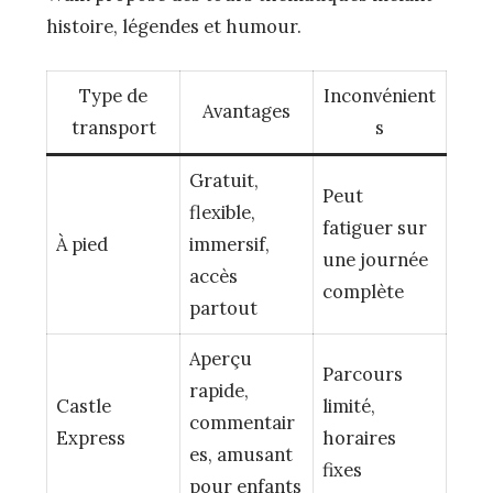
histoire, légendes et humour.
Type de
Inconvénient
Avantages
transport
s
Gratuit,
Peut
flexible,
fatiguer sur
À pied
immersif,
une journée
accès
complète
partout
Aperçu
Parcours
rapide,
Castle
limité,
commentair
Express
horaires
es, amusant
fixes
pour enfants