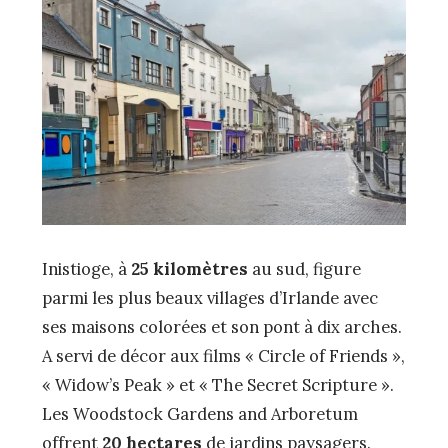
Inistioge, à
25 kilomètres
au sud, figure
parmi les plus beaux villages d’Irlande avec
ses maisons colorées et son pont à dix arches.
A servi de décor aux films « Circle of Friends »,
« Widow’s Peak » et « The Secret Scripture ».
Les Woodstock Gardens and Arboretum
offrent
20 hectares
de jardins paysagers.