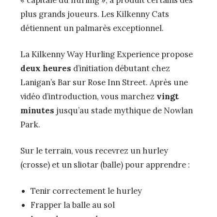
« capitale du hurling », a produit certains des
plus grands joueurs. Les Kilkenny Cats
détiennent un palmarès exceptionnel.
La Kilkenny Way Hurling Experience propose
deux heures
d’initiation débutant chez
Lanigan’s Bar sur Rose Inn Street. Après une
vidéo d’introduction, vous marchez
vingt
minutes
jusqu’au stade mythique de Nowlan
Park.
Sur le terrain, vous recevrez un hurley
(crosse) et un sliotar (balle) pour apprendre :
Tenir correctement le hurley
Frapper la balle au sol