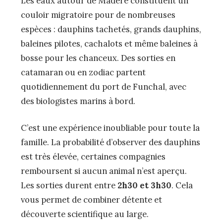
Les eaux autour de Madère constituent un
couloir migratoire pour de nombreuses
espèces : dauphins tachetés, grands dauphins,
baleines pilotes, cachalots et même baleines à
bosse pour les chanceux. Des sorties en
catamaran ou en zodiac partent
quotidiennement du port de Funchal, avec
des biologistes marins à bord.
C’est une expérience inoubliable pour toute la
famille. La probabilité d’observer des dauphins
est très élevée, certaines compagnies
remboursent si aucun animal n’est aperçu.
Les sorties durent entre
2h30 et 3h30
. Cela
vous permet de combiner détente et
découverte scientifique au large.