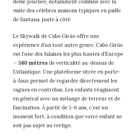
demi-journée, notamment combiné avec la
visite des célèbres maisons typiques en paille
de Santana, juste à côté.
Le Skywalk de Cabo Girão offre une
expérience d’un tout autre genre. Cabo Girão
est l’une des falaises les plus hautes d’Europe
—
580 mètres
de verticalité au-dessus de
l’Atlantique. Une plateforme vitrée en porte-
à-faux permet de regarder directement les
vagues en contrebas. Les enfants réagissent
en général avec un mélange de terreur et de
fascination. À partir de 5-6 ans, c’est un
moment fort, à condition que votre enfant ne
soit pas sujet au vertige.