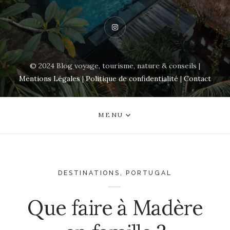
Instagram
© 2024 Blog voyage, tourisme, nature & conseils |
Mentions Légales
|
Politique de confidentialité
|
Contact
MENU
DESTINATIONS
,
PORTUGAL
Que faire à Madère