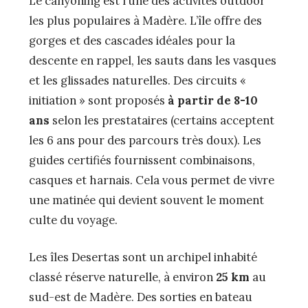
Le canyoning est l’une des activités outdoor
les plus populaires à Madère. L’île offre des
gorges et des cascades idéales pour la
descente en rappel, les sauts dans les vasques
et les glissades naturelles. Des circuits «
initiation » sont proposés
à partir de 8-10
ans
selon les prestataires (certains acceptent
les 6 ans pour des parcours très doux). Les
guides certifiés fournissent combinaisons,
casques et harnais. Cela vous permet de vivre
une matinée qui devient souvent le moment
culte du voyage.
Les îles Desertas sont un archipel inhabité
classé réserve naturelle, à environ
25 km
au
sud-est de Madère. Des sorties en bateau