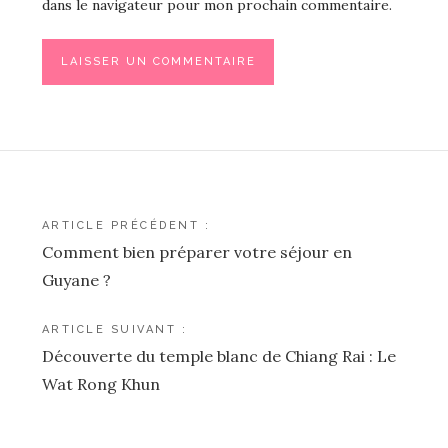
dans le navigateur pour mon prochain commentaire.
Navigation
ARTICLE PRÉCÉDENT :
Comment bien préparer votre séjour en
de
Guyane ?
l’article
ARTICLE SUIVANT :
Découverte du temple blanc de Chiang Rai : Le
Wat Rong Khun