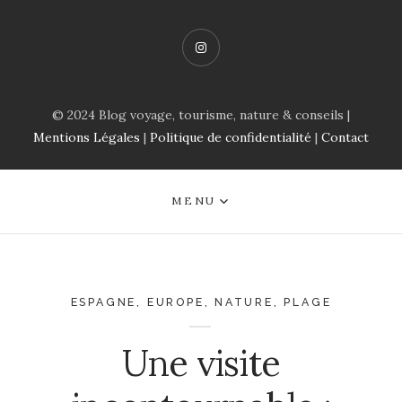
Instagram
© 2024 Blog voyage, tourisme, nature & conseils |
Mentions Légales
|
Politique de confidentialité
|
Contact
MENU
ESPAGNE
,
EUROPE
,
NATURE
,
PLAGE
Une visite